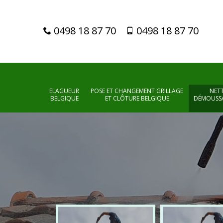
0498 18 87 70
0498 18 87 70
ELAGUEUR
POSE ET CHANGEMENT GRILLAGE
NET
BELGIQUE
ET CLÔTURE BELGIQUE
DÉMOUSSA