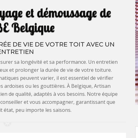
oyage et démoussage de
BE Belgique
ÉE DE VIE DE VOTRE TOIT AVEC UN
ENTRETIEN
assurer sa longévité et sa performance. Un entretien
ux et prolonger la durée de vie de votre toiture.
atiques peuvent varier, il est essentiel de vérifier
 les ardoises ou les gouttières. À Belgique, Artisan
ien de qualité, adaptés à vos besoins. Notre équipe
s conseiller et vous accompagner, garantissant que
it état, peu importe les saisons.