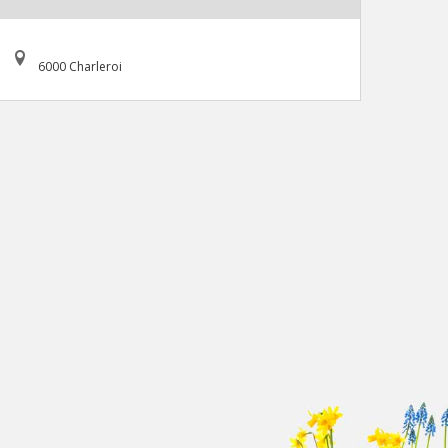
6000 Charleroi