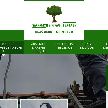
TOYAGE ET
ABATTAGE
TAILLE DE HAIE
ETÊTAGE
E
GE DE TOITURE
D'ARBRES
BELGIQUE
BELGIQUE
DÉ
BE
BELGIQUE