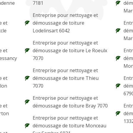
ndenne
7181
dém
Mar
Entreprise pour nettoyage et
e et
démoussage de toiture
Entr
cle
Lodelinsart 6042
dém
Entreprise pour nettoyage et
e et
démoussage de toiture Le Roeulx
Entr
essancy
7070
dém
Mon
Entreprise pour nettoyage et
e et
démoussage de toiture Thieu
Entr
lon
7070
dém
679
Entreprise pour nettoyage et
e et
démoussage de toiture Bray 7070
Entr
rton
dém
Entreprise pour nettoyage et
133
démoussage de toiture Monceau