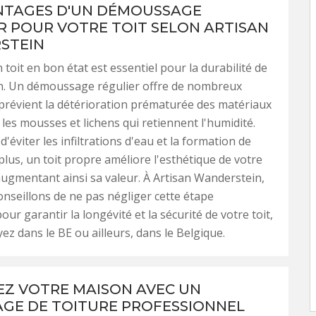
NTAGES D'UN DÉMOUSSAGE
R POUR VOTRE TOIT SELON ARTISAN
STEIN
 toit en bon état est essentiel pour la durabilité de
n. Un démoussage régulier offre de nombreux
l prévient la détérioration prématurée des matériaux
 les mousses et lichens qui retiennent l'humidité.
'éviter les infiltrations d'eau et la formation de
 plus, un toit propre améliore l'esthétique de votre
augmentant ainsi sa valeur. À Artisan Wanderstein,
nseillons de ne pas négliger cette étape
our garantir la longévité et la sécurité de votre toit,
ez dans le BE ou ailleurs, dans le Belgique.
Z VOTRE MAISON AVEC UN
GE DE TOITURE PROFESSIONNEL