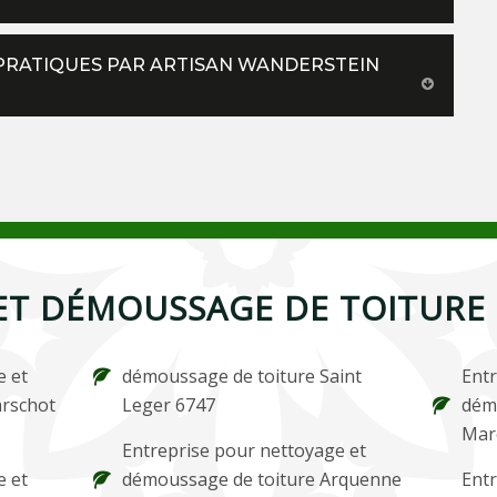
 PRATIQUES PAR ARTISAN WANDERSTEIN
ET DÉMOUSSAGE DE TOITURE 
e et
démoussage de toiture Saint
Entr
arschot
Leger 6747
dém
Mar
Entreprise pour nettoyage et
e et
démoussage de toiture Arquenne
Entr