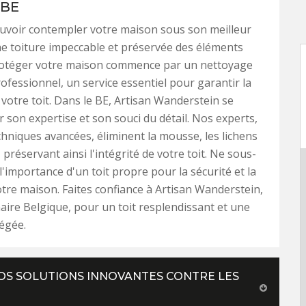
 BE
uvoir contempler votre maison sous son meilleur
ne toiture impeccable et préservée des éléments
Protéger votre maison commence par un nettoyage
rofessionnel, un service essentiel pour garantir la
 votre toit. Dans le BE, Artisan Wanderstein se
r son expertise et son souci du détail. Nos experts,
hniques avancées, éliminent la mousse, les lichens
, préservant ainsi l'intégrité de votre toit. Ne sous-
l'importance d'un toit propre pour la sécurité et la
tre maison. Faites confiance à Artisan Wanderstein,
aire Belgique, pour un toit resplendissant et une
égée.
OS SOLUTIONS INNOVANTES CONTRE LES