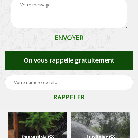
On vous rappelle gratuitement
Paysagiste 63
Jardinier 63