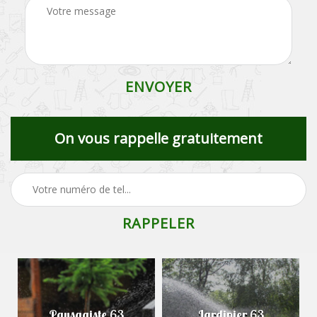
On vous rappelle gratuitement
Paysagiste 63
Jardinier 63