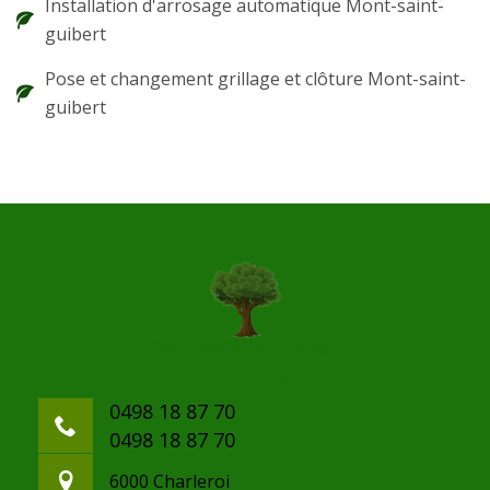
Installation d'arrosage automatique Mont-saint-
guibert
Pose et changement grillage et clôture Mont-saint-
guibert
0498 18 87 70
0498 18 87 70
6000 Charleroi