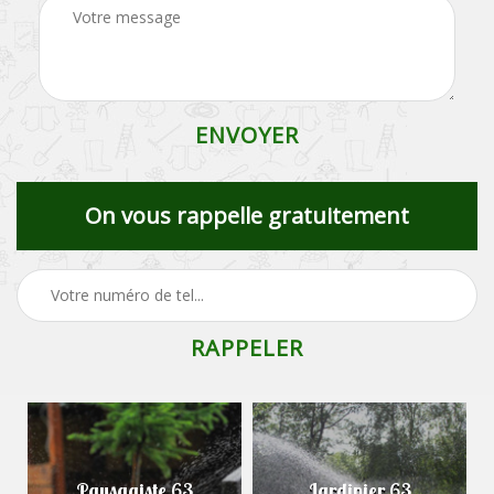
On vous rappelle gratuitement
Paysagiste 63
Jardinier 63