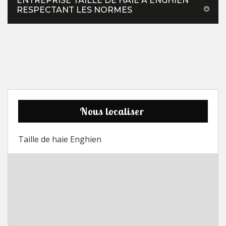
ENTREPRISE TAILLE DE HAIE À ENGHIEN
RESPECTANT LES NORMES
Nous localiser
Taille de haie Enghien