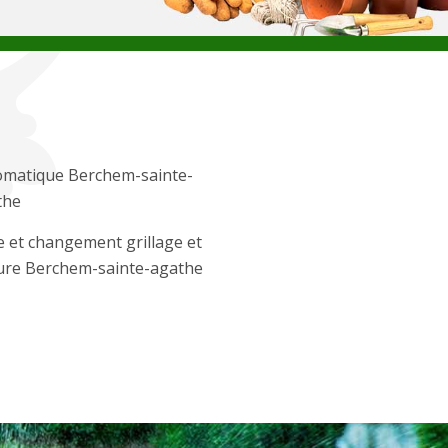
omatique Berchem-sainte-
the
 et changement grillage et
ture Berchem-sainte-agathe