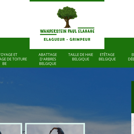
TOYAGE ET
ABATTAGE
TAILLE DE HAIE
ETÊTAGE
E
GE DE TOITURE
D'ARBRES
BELGIQUE
BELGIQUE
DÉ
BE
BELGIQUE