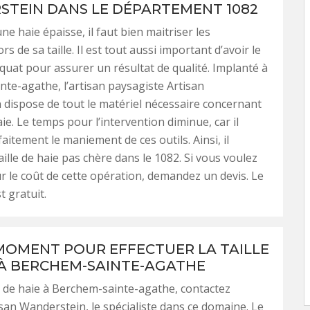
TEIN DANS LE DÉPARTEMENT 1082
une haie épaisse, il faut bien maitriser les
rs de sa taille. Il est tout aussi important d’avoir le
quat pour assurer un résultat de qualité. Implanté à
te-agathe, l’artisan paysagiste Artisan
dispose de tout le matériel nécessaire concernant
haie. Le temps pour l’intervention diminue, car il
aitement le maniement de ces outils. Ainsi, il
aille de haie pas chère dans le 1082. Si vous voulez
sur le coût de cette opération, demandez un devis. Le
 gratuit.
MOMENT POUR EFFECTUER LA TAILLE
 À BERCHEM-SAINTE-AGATHE
le de haie à Berchem-sainte-agathe, contactez
tisan Wanderstein, le spécialiste dans ce domaine. Le