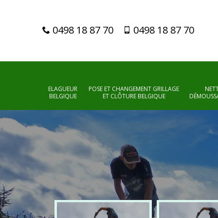
0498 18 87 70
0498 18 87 70
ELAGUEUR
POSE ET CHANGEMENT GRILLAGE
NET
BELGIQUE
ET CLÔTURE BELGIQUE
DÉMOUSSA