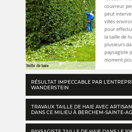
couvreur peut
peut interve
villes envir
pour effectu
la taille de
plusieurs dat
paysagiste p
moment pour 
RÉSULTAT IMPECCABLE PAR L’ENTREPRI
WANDERSTEIN
TRAVAUX TAILLE DE HAIE AVEC ARTISA
DANS CE MILIEU À BERCHEM-SAINTE-AGA
PAYSAGISTE TAILLE DE HAIE DANS LE 1