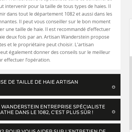
 intervenir pour la taille de tous types de haies. Il
nir dans tout le département 1082 et aussi dans les
onnantes. Il peut vous conseiller sur le bon moment
er une taille de haie. Il est recommandé d’effectuer
 haie deux fois par an. Artisan Wanderstein propose
es et le propriétaire peut choisir. L’artisan
eut également donner des conseils sur le meilleur
effectuer l’opération.
SE DE TAILLE DE HAIE ARTISAN
N WANDERSTEIN ENTREPRISE SPÉCIALISTE
THE DANS LE 1082, C’EST PLUS SÛR !
082 POUR VOUS AIDER SUR L’ENTRETIEN DE