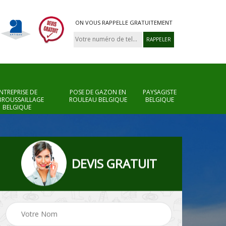
ON VOUS RAPPELLE GRATUITEMENT
NTREPRISE DE
POSE DE GAZON EN
PAYSAGISTE
BROUSSAILLAGE
ROULEAU BELGIQUE
BELGIQUE
BELGIQUE
DEVIS GRATUIT