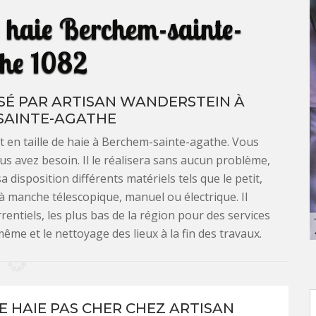
de haie Berchem-sainte-
he 1082
OSÉ PAR ARTISAN WANDERSTEIN À
SAINTE-AGATHE
t en taille de haie à Berchem-sainte-agathe. Vous
us avez besoin. Il le réalisera sans aucun problème,
a disposition différents matériels tels que le petit,
e à manche télescopique, manuel ou électrique. Il
rentiels, les plus bas de la région pour des services
ême et le nettoyage des lieux à la fin des travaux.
DE HAIE PAS CHER CHEZ ARTISAN