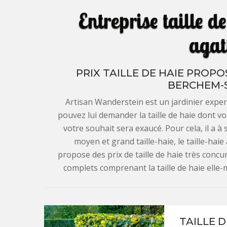
Entreprise taille 
agat
PRIX TAILLE DE HAIE PROP
BERCHEM-
Artisan Wanderstein est un jardinier exper
pouvez lui demander la taille de haie dont vo
votre souhait sera exaucé. Pour cela, il a à s
moyen et grand taille-haie, le taille-hai
propose des prix de taille de haie très concur
complets comprenant la taille de haie elle-m
TAILLE 