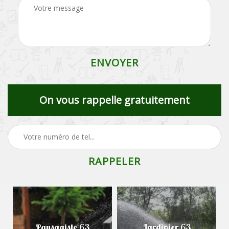
On vous rappelle gratuitement
Paysagiste 63
Jardinier 63