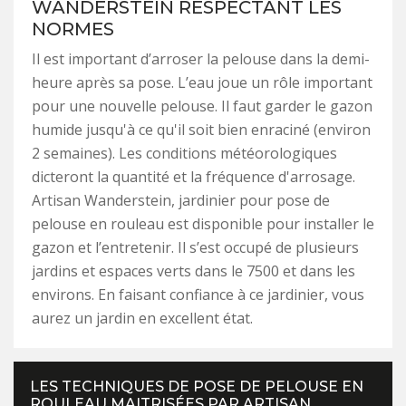
WANDERSTEIN RESPECTANT LES
NORMES
Il est important d’arroser la pelouse dans la demi-
heure après sa pose. L’eau joue un rôle important
pour une nouvelle pelouse. Il faut garder le gazon
humide jusqu'à ce qu'il soit bien enraciné (environ
2 semaines). Les conditions météorologiques
dicteront la quantité et la fréquence d'arrosage.
Artisan Wanderstein, jardinier pour pose de
pelouse en rouleau est disponible pour installer le
gazon et l’entretenir. Il s’est occupé de plusieurs
jardins et espaces verts dans le 7500 et dans les
environs. En faisant confiance à ce jardinier, vous
aurez un jardin en excellent état.
LES TECHNIQUES DE POSE DE PELOUSE EN
ROULEAU MAITRISÉES PAR ARTISAN