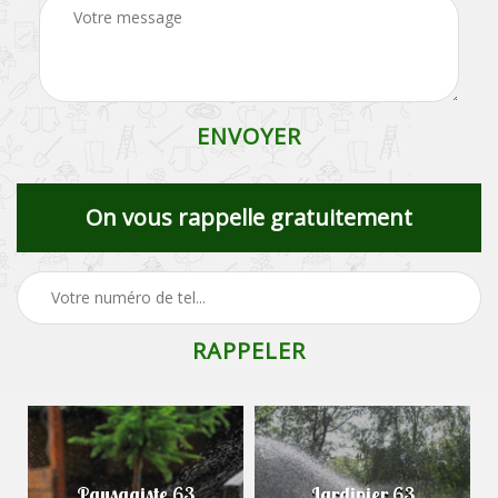
On vous rappelle gratuitement
Paysagiste 63
Jardinier 63