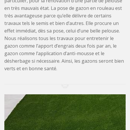
particulier, pour la rénovation d’une partie de pelouse
en très mauvais état. La pose de gazon en rouleau est
très avantageuse parce qu’elle délivre de certains
travaux tels le semis et bien d’autres. Elle procure un
effet immédiat, dès sa pose, celui d’une belle pelouse.
Nous réalisons tous les travaux pour entretenir le
gazon comme l’apport d’engrais deux fois par an, le
gazon comme l’application d’anti-mousse et le
désherbage si nécessaire. Ainsi, les gazons seront bien
verts et en bonne santé.