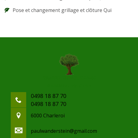
Pose et changement grillage et clôture Qui
0498 18 87 70
0498 18 87 70
6000 Charleroi
paulwanderstein@gmail.com