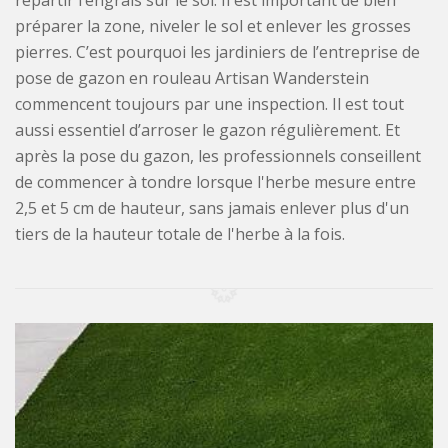
répartir l’engrais sur le sol. Il est important de bien
préparer la zone, niveler le sol et enlever les grosses
pierres. C’est pourquoi les jardiniers de l’entreprise de
pose de gazon en rouleau Artisan Wanderstein
commencent toujours par une inspection. Il est tout
aussi essentiel d’arroser le gazon régulièrement. Et
après la pose du gazon, les professionnels conseillent
de commencer à tondre lorsque l'herbe mesure entre
2,5 et 5 cm de hauteur, sans jamais enlever plus d'un
tiers de la hauteur totale de l'herbe à la fois.