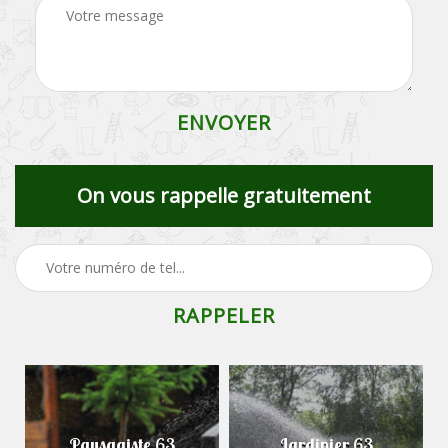
On vous rappelle gratuitement
Paysagiste 63
Jardinier 63