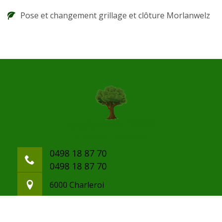
Pose et changement grillage et clôture Morlanwelz
0498 18 87 70
0498 18 87 70
6000 Charleroi
paulwanderstein@gmail.com