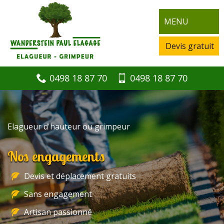
MENU
Devis gratuit
0498 18 87 70
0498 18 87 70
Elagueur d'hauteur ou grimpeur
Nos engagements
Devis et déplacement gratuits
Sans engagement
Artisan passionné