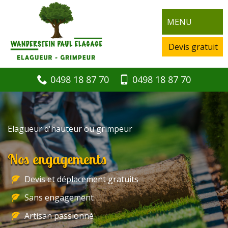
MENU
Devis gratuit
0498 18 87 70
0498 18 87 70
Elagueur d'hauteur ou grimpeur
Nos engagements
Devis et déplacement gratuits
Sans engagement
Artisan passionné