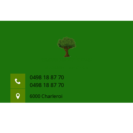
0498 18 87 70
0498 18 87 70
6000 Charleroi
paulwanderstein@gmail.com