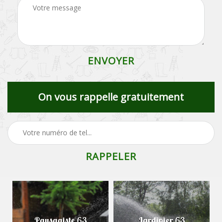
On vous rappelle gratuitement
Paysagiste 63
Jardinier 63