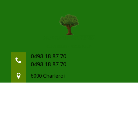
0498 18 87 70
0498 18 87 70
6000 Charleroi
paulwanderstein@gmail.com
©2020 Tout droit réservé -
Mentions légales