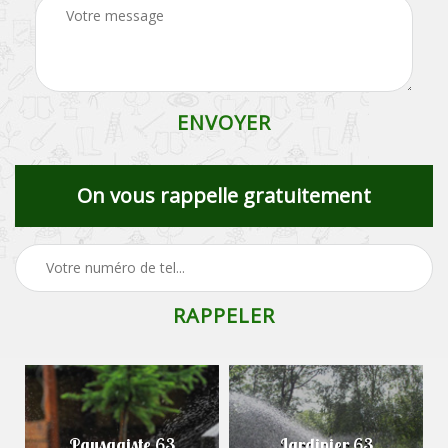
On vous rappelle gratuitement
Paysagiste 63
Jardinier 63