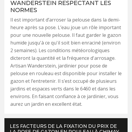
WANDERSTEIN RESPECTANT LES
NORMES
Il est important d’arroser la pelouse dans la demi-
heure après sa pose. L’eau joue un rôle important
pour une nouvelle pelouse. Il faut garder le gazon
humide jusqu'à ce qu'il soit bien enraciné (environ
2 semaines). Les conditions météorologiques
dicteront la quantité et la fréquence d'arrosage.
Artisan Wanderstein, jardinier pour pose de
pelouse en rouleau est disponible pour installer le
gazon et l’entretenir. Il s’est occupé de plusieurs
jardins et espaces verts dans le 6460 et dans les
environs. En faisant confiance à ce jardinier, vous
aurez un jardin en excellent état.
LES FACTEURS DE LA FIXATION DU PRIX DE
LA POSE DE GAZON EN ROULEAU À CHIMAY