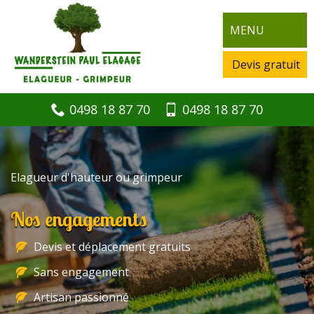
MENU
Devis gratuit
0498 18 87 70
0498 18 87 70
Elagueur d'hauteur ou grimpeur
Nos engagements
Devis et déplacement gratuits
Sans engagement
Artisan passionné