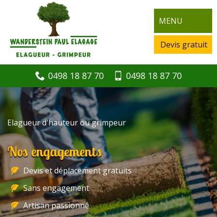
MENU
Devis gratuit
0498 18 87 70
0498 18 87 70
Elagueur d'hauteur ou grimpeur
Nos engagements
Devis et déplacement gratuits
Sans engagement
Artisan passionné