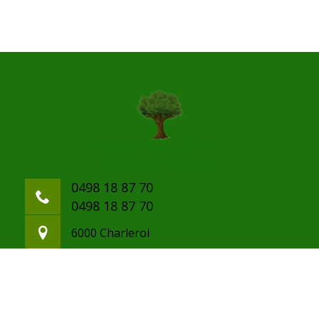
0498 18 87 70
0498 18 87 70
6000 Charleroi
paulwanderstein@gmail.com