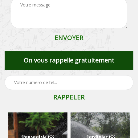
On vous rappelle gratuitement
Paysagiste 63
Jardinier 63