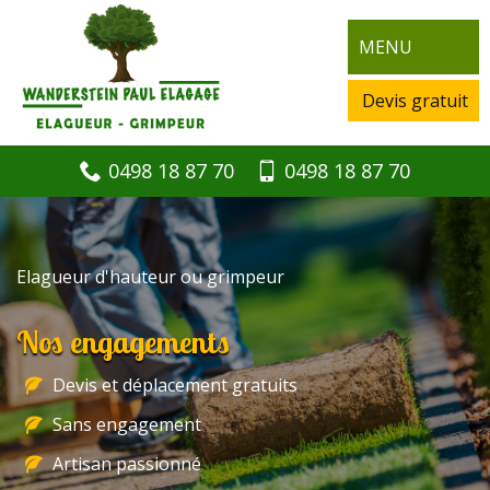
MENU
Devis gratuit
0498 18 87 70
0498 18 87 70
Elagueur d'hauteur ou grimpeur
Nos engagements
Devis et déplacement gratuits
Sans engagement
Artisan passionné