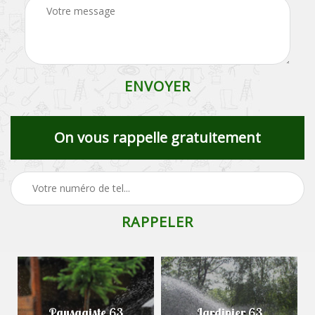
On vous rappelle gratuitement
Paysagiste 63
Jardinier 63