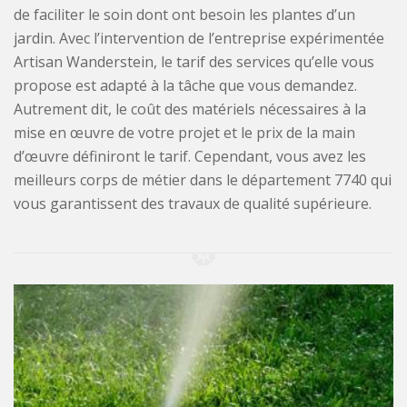
de faciliter le soin dont ont besoin les plantes d’un
jardin. Avec l’intervention de l’entreprise expérimentée
Artisan Wanderstein, le tarif des services qu’elle vous
propose est adapté à la tâche que vous demandez.
Autrement dit, le coût des matériels nécessaires à la
mise en œuvre de votre projet et le prix de la main
d’œuvre définiront le tarif. Cependant, vous avez les
meilleurs corps de métier dans le département 7740 qui
vous garantissent des travaux de qualité supérieure.