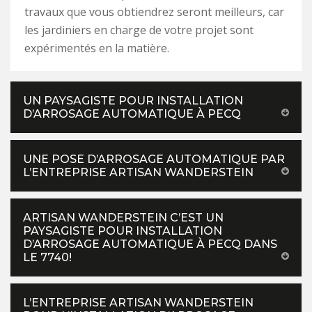
travaux que vous obtiendrez seront meilleurs, car
les jardiniers en charge de votre projet sont
expérimentés en la matière.
UN PAYSAGISTE POUR INSTALLATION
D’ARROSAGE AUTOMATIQUE À PECQ
UNE POSE D’ARROSAGE AUTOMATIQUE PAR
L’ENTREPRISE ARTISAN WANDERSTEIN
ARTISAN WANDERSTEIN C’EST UN
PAYSAGISTE POUR INSTALLATION
D’ARROSAGE AUTOMATIQUE À PECQ DANS
LE 7740!
L’ENTREPRISE ARTISAN WANDERSTEIN