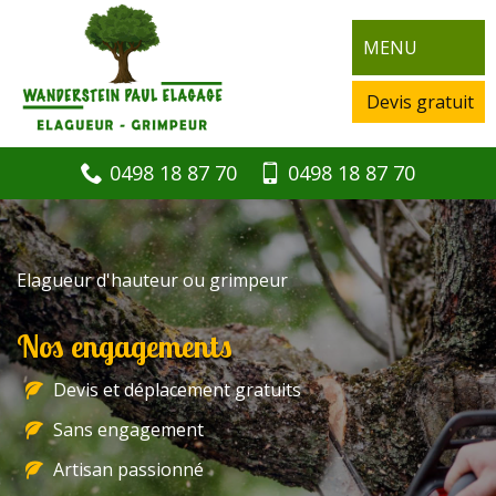
MENU
Devis gratuit
0498 18 87 70
0498 18 87 70
Elagueur d'hauteur ou grimpeur
Nos engagements
Devis et déplacement gratuits
Sans engagement
Artisan passionné