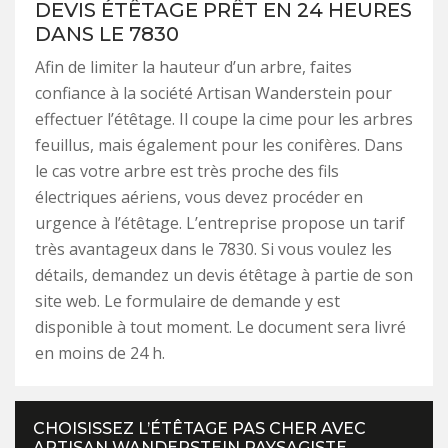
DEVIS ÉTÊTAGE PRÊT EN 24 HEURES
DANS LE 7830
Afin de limiter la hauteur d’un arbre, faites
confiance à la société Artisan Wanderstein pour
effectuer l’étêtage. Il coupe la cime pour les arbres
feuillus, mais également pour les conifères. Dans
le cas votre arbre est très proche des fils
électriques aériens, vous devez procéder en
urgence à l’étêtage. L’entreprise propose un tarif
très avantageux dans le 7830. Si vous voulez les
détails, demandez un devis étêtage à partie de son
site web. Le formulaire de demande y est
disponible à tout moment. Le document sera livré
en moins de 24 h.
CHOISISSEZ L’ÉTÊTAGE PAS CHER AVEC
ARTISAN WANDERSTEIN PAYSAGISTE