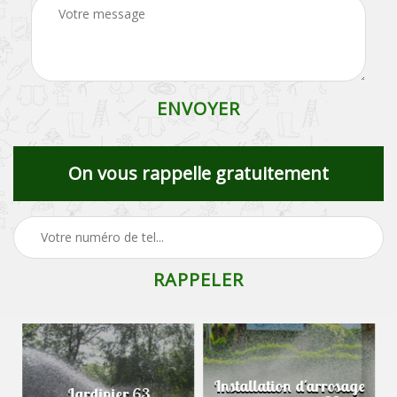
On vous rappelle gratuitement
Installation d'arrosage
Jardinier 63