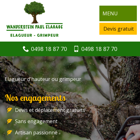
MENU
Devis gratuit
0498 18 87 70
0498 18 87 70
Elagueur d'hauteur ou grimpeur
Nos engagements
Devis et déplacement gratuits
Sans engagement
Artisan passionné