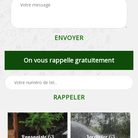
On vous rappelle gratuitement
Paysagiste 63
Jardinier 63