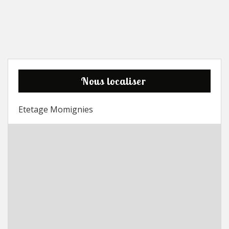
Nous localiser
Etetage Momignies