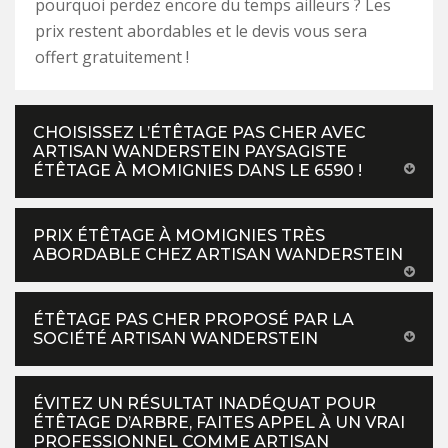
pourquoi perdez encore du temps ailleurs ? Les
prix restent abordables et le devis vous sera
offert gratuitement !
CHOISISSEZ L’ÉTÊTAGE PAS CHER AVEC
ARTISAN WANDERSTEIN PAYSAGISTE
ÉTÊTAGE À MOMIGNIES DANS LE 6590 !
PRIX ÉTÊTAGE À MOMIGNIES TRÈS
ABORDABLE CHEZ ARTISAN WANDERSTEIN
ÉTÊTAGE PAS CHER PROPOSÉ PAR LA
SOCIÉTÉ ARTISAN WANDERSTEIN
ÉVITEZ UN RÉSULTAT INADÉQUAT POUR
ÉTÊTAGE D’ARBRE, FAITES APPEL À UN VRAI
PROFESSIONNEL COMME ARTISAN