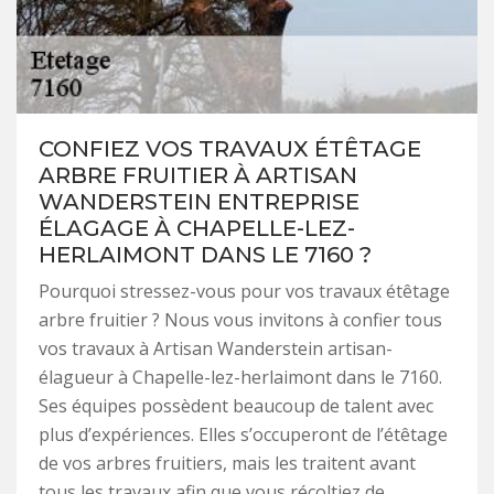
CONFIEZ VOS TRAVAUX ÉTÊTAGE
ARBRE FRUITIER À ARTISAN
WANDERSTEIN ENTREPRISE
ÉLAGAGE À CHAPELLE-LEZ-
HERLAIMONT DANS LE 7160 ?
Pourquoi stressez-vous pour vos travaux étêtage
arbre fruitier ? Nous vous invitons à confier tous
vos travaux à Artisan Wanderstein artisan-
élagueur à Chapelle-lez-herlaimont dans le 7160.
Ses équipes possèdent beaucoup de talent avec
plus d’expériences. Elles s’occuperont de l’étêtage
de vos arbres fruitiers, mais les traitent avant
tous les travaux afin que vous récoltiez de