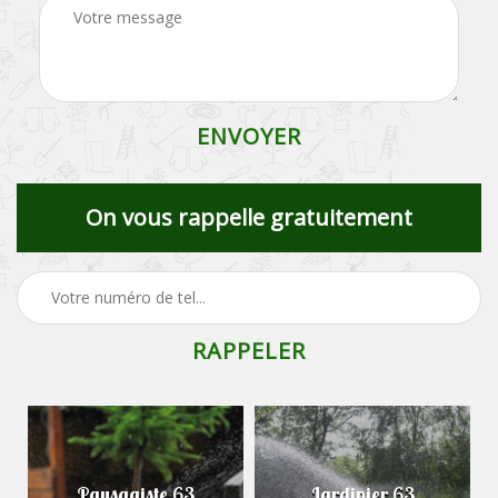
On vous rappelle gratuitement
Paysagiste 63
Jardinier 63