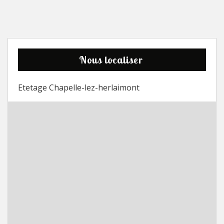
Nous localiser
Etetage Chapelle-lez-herlaimont