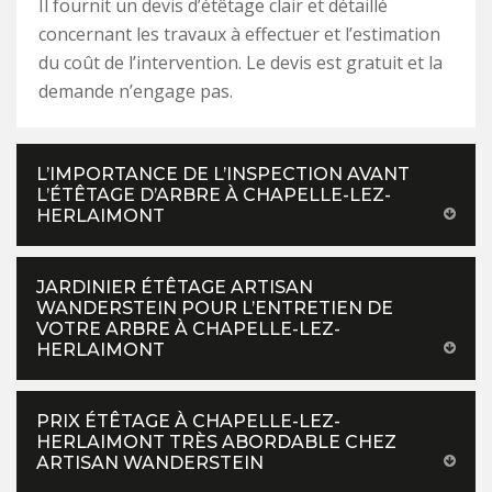
Il fournit un devis d’étêtage clair et détaillé
concernant les travaux à effectuer et l’estimation
du coût de l’intervention. Le devis est gratuit et la
demande n’engage pas.
L’IMPORTANCE DE L’INSPECTION AVANT
L’ÉTÊTAGE D’ARBRE À CHAPELLE-LEZ-
HERLAIMONT
JARDINIER ÉTÊTAGE ARTISAN
WANDERSTEIN POUR L’ENTRETIEN DE
VOTRE ARBRE À CHAPELLE-LEZ-
HERLAIMONT
PRIX ÉTÊTAGE À CHAPELLE-LEZ-
HERLAIMONT TRÈS ABORDABLE CHEZ
ARTISAN WANDERSTEIN