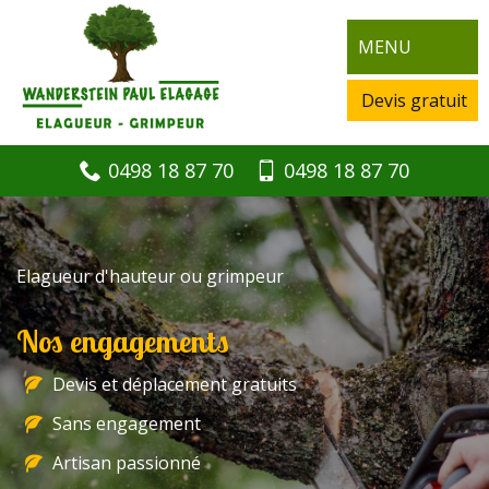
MENU
Devis gratuit
0498 18 87 70
0498 18 87 70
Elagueur d'hauteur ou grimpeur
Nos engagements
Devis et déplacement gratuits
Sans engagement
Artisan passionné