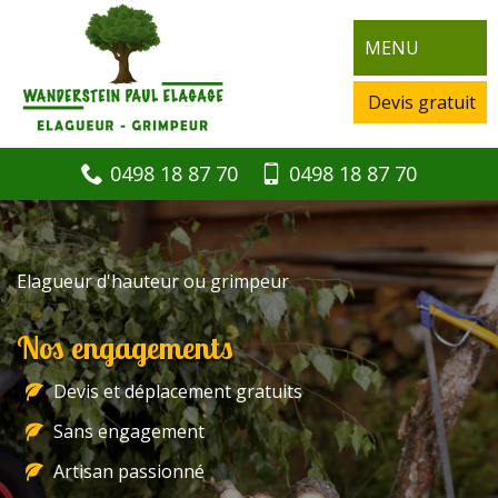
MENU
Devis gratuit
0498 18 87 70
0498 18 87 70
Elagueur d'hauteur ou grimpeur
Nos engagements
Devis et déplacement gratuits
Sans engagement
Artisan passionné