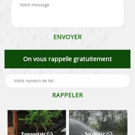
On vous rappelle gratuitement
Paysagiste 63
Jardinier 63