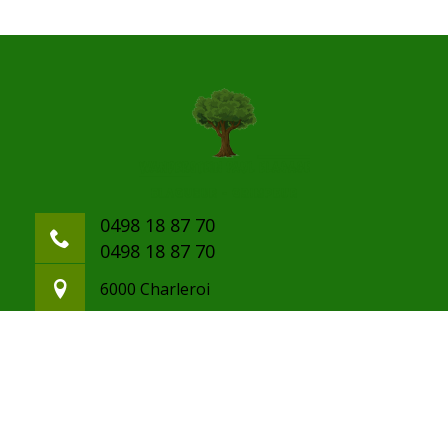
0498 18 87 70
0498 18 87 70
6000 Charleroi
paulwanderstein@gmail.com
©2020 Tout droit réservé -
Mentions légales