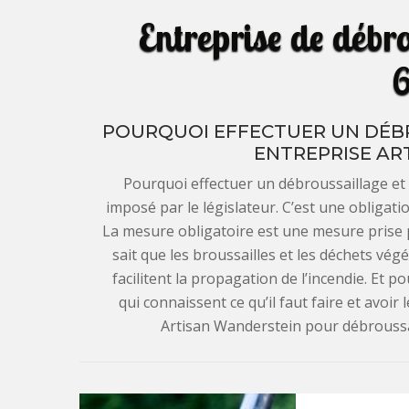
Entreprise de débr
POURQUOI EFFECTUER UN DÉB
ENTREPRISE AR
Pourquoi effectuer un débroussaillage et à
imposé par le législateur. C’est une obligat
La mesure obligatoire est une mesure prise
sait que les broussailles et les déchets vé
facilitent la propagation de l’incendie. Et po
qui connaissent ce qu’il faut faire et avoir
Artisan Wanderstein pour débroussa