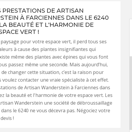
S PRESTATIONS DE ARTISAN
TEIN À FARCIENNES DANS LE 6240
LA BEAUTÉ ET L'HARMONIE DE
SPACE VERT !
e paysage pour votre espace vert, il perd tous ses
aleurs à cause des plantes insignifiantes qui
l existe même des plantes avec épines qui vous font
ous passez même une seconde. Mais aujourd’hui,
 de changer cette situation, c’est la raison pour
 voulez contacter une vraie spécialiste à cet effet.
stations de Artisan Wanderstein à Farciennes dans
ez la beauté et l'harmonie de votre espace vert. Les
rtisan Wanderstein une société de débroussaillage
 dans le 6240 ne vous décevra pas. Négociez votre
devis !