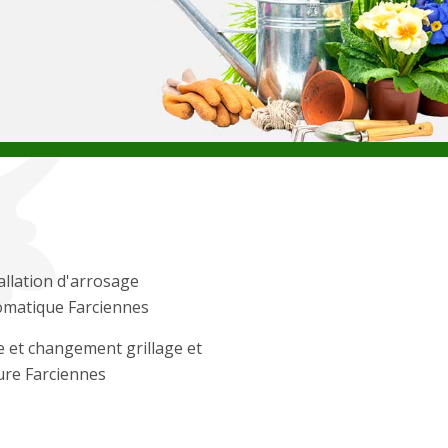
allation d'arrosage
omatique Farciennes
 et changement grillage et
ure Farciennes