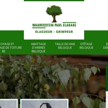
TOYAGE ET
ABATTAGE
TAILLE DE HAIE
ETÊTAGE
E
GE DE TOITURE
D'ARBRES
BELGIQUE
BELGIQUE
DÉ
BE
BELGIQUE