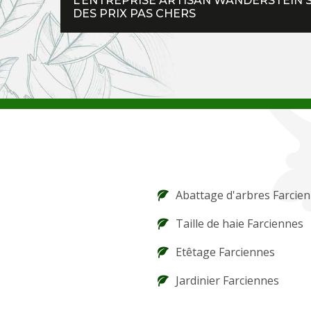
L’ENTREPRISE ARTISAN WANDERSTEIN 
DES PRIX PAS CHERS
Abattage d'arbres Farcie
Taille de haie Farciennes
Etêtage Farciennes
Jardinier Farciennes