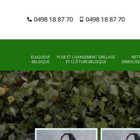
0498 18 87 70
0498 18 87 70
ELAGUEUR
POSE ET CHANGEMENT GRILLAGE
NET
BELGIQUE
ET CLÔTURE BELGIQUE
DÉMOUSSA