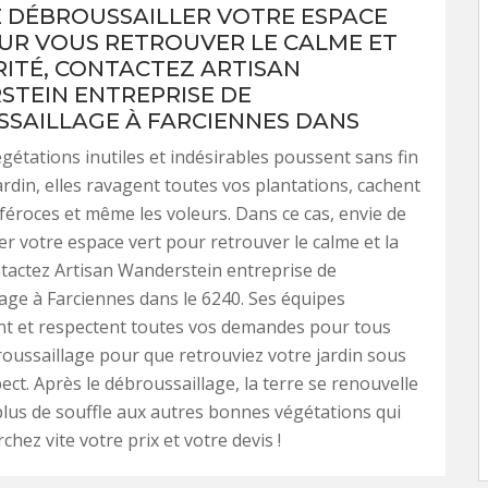
E DÉBROUSSAILLER VOTRE ESPACE
UR VOUS RETROUVER LE CALME ET
RITÉ, CONTACTEZ ARTISAN
TEIN ENTREPRISE DE
SAILLAGE À FARCIENNES DANS
gétations inutiles et indésirables poussent sans fin
ardin, elles ravagent toutes vos plantations, cachent
féroces et même les voleurs. Dans ce cas, envie de
er votre espace vert pour retrouver le calme et la
ntactez Artisan Wanderstein entreprise de
age à Farciennes dans le 6240. Ses équipes
nt et respectent toutes vos demandes pour tous
oussaillage pour que retrouviez votre jardin sous
ect. Après le débroussaillage, la terre se renouvelle
lus de souffle aux autres bonnes végétations qui
chez vite votre prix et votre devis !