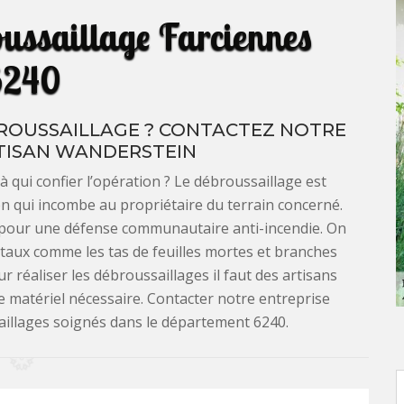
oussaillage Farciennes
6240
ROUSSAILLAGE ? CONTACTEZ NOTRE
TISAN WANDERSTEIN
 qui confier l’opération ? Le débroussaillage est
ion qui incombe au propriétaire du terrain concerné.
 pour une défense communautaire anti-incendie. On
gétaux comme les tas de feuilles mortes et branches
ur réaliser les débroussaillages il faut des artisans
 le matériel nécessaire. Contacter notre entreprise
illages soignés dans le département 6240.