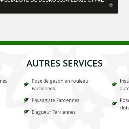
SPÉCIALISTE DE DÉBROUSSAILLAGE OFFRE
AUTRES SERVICES
nnes
Pose de gazon en rouleau
Inst
Farciennes
aut
Paysagiste Farciennes
Pose
clôt
Elagueur Farciennes