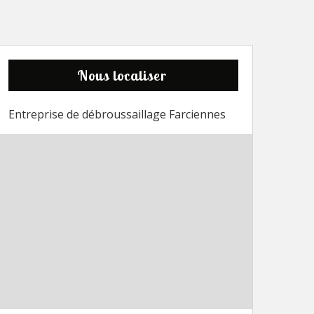
Nous localiser
Entreprise de débroussaillage Farciennes