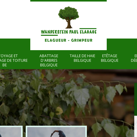
TOYAGE ET
ABATTAGE
TAILLE DE HAIE
ETÊTAGE
E
GE DE TOITURE
D'ARBRES
BELGIQUE
BELGIQUE
DÉ
BE
BELGIQUE