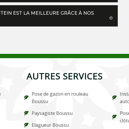
EIN EST LA MEILLEURE GRÂCE À NOS
AUTRES SERVICES
u
Pose de gazon en rouleau
Inst
Boussu
aut
Paysagiste Boussu
Pose
clô
Elagueur Boussu