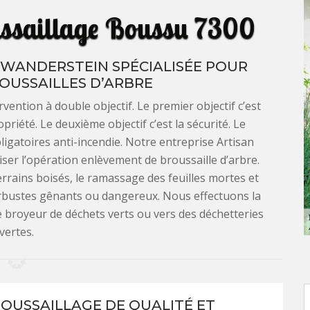
ussaillage Boussu 7300
 WANDERSTEIN SPÉCIALISÉE POUR
OUSSAILLES D’ARBRE
vention à double objectif. Le premier objectif c’est
priété. Le deuxième objectif c’est la sécurité. Le
ligatoires anti-incendie. Notre entreprise Artisan
ser l’opération enlèvement de broussaille d’arbre.
rrains boisés, le ramassage des feuilles mortes et
arbustes gênants ou dangereux. Nous effectuons la
re broyeur de déchets verts ou vers des déchetteries
vertes.
OUSSAILLAGE DE QUALITÉ ET