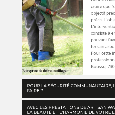
croire que l
objectif préc
précis. L’obj
L’interventi
consiste à e
pouvant favo
terrain arbo
Pour cette in
professionne
Boussu, 730
POUR LA SÉCURITÉ COMMUNAUTAIRE, IL
FAIRE ?
AVEC LES PRESTATIONS DE ARTISAN W
LA BEAUTÉ ET L'HARMONIE DE VOTRE E