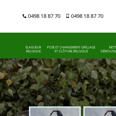
0498 18 87 70
0498 18 87 70
ELAGUEUR
POSE ET CHANGEMENT GRILLAGE
NET
BELGIQUE
ET CLÔTURE BELGIQUE
DÉMOUSSA