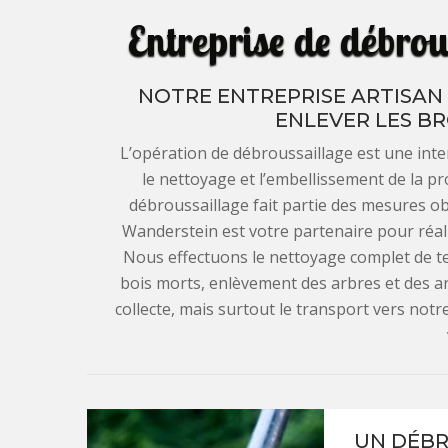
Entreprise de débro
NOTRE ENTREPRISE ARTISAN
ENLEVER LES BR
L’opération de débroussaillage est une inter
le nettoyage et l’embellissement de la pro
débroussaillage fait partie des mesures ob
Wanderstein est votre partenaire pour réali
Nous effectuons le nettoyage complet de te
bois morts, enlèvement des arbres et des 
collecte, mais surtout le transport vers not
UN DÉBR