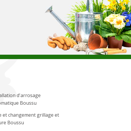
allation d'arrosage
omatique Boussu
 et changement grillage et
ture Boussu