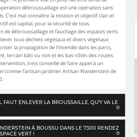
’opération débroussaillage est une opération sans
is. C’est mal connaître la mission et objectif clair et
ectif est capital, pour la sécurité de tous.
on de débroussaillage et fauchage des espaces verts
nlever tous déchets végétaux et divers végétaux
riser la propagation de l’incendie dans les parcs,
ré, terrain bâti ou non et les bas-côtés des routes.
tervention, il est conseillé de faire appel à un
l comme l’artisan jardinier Artisan Wanderstein de
0.
 FAUT ENLEVER LA BROUSSAILLE, QU’Y VA LE
ANDERSTEIN À BOUSSU DANS LE 7300 RENDEZ
SPACE VERT !