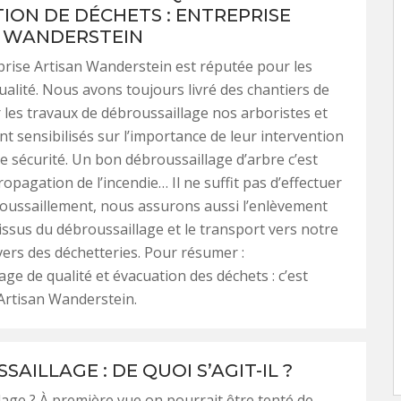
ION DE DÉCHETS : ENTREPRISE
 WANDERSTEIN
rise Artisan Wanderstein est réputée pour les
ualité. Nous avons toujours livré des chantiers de
r les travaux de débroussaillage nos arboristes et
nt sensibilisés sur l’importance de leur intervention
e sécurité. Un bon débroussaillage d’arbre c’est
opagation de l’incendie… Il ne suffit pas d’effectuer
oussaillement, nous assurons aussi l’enlèvement
issus du débroussaillage et le transport vers notre
ers des déchetteries. Pour résumer :
age de qualité et évacuation des déchets : c’est
 Artisan Wanderstein.
AILLAGE : DE QUOI S’AGIT-IL ?
age ? À première vue on pourrait être tenté de