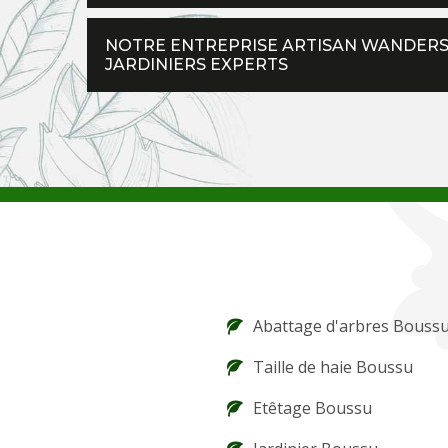
NOTRE ENTREPRISE ARTISAN WANDERST
JARDINIERS EXPERTS
Abattage d'arbres Bouss
Taille de haie Boussu
Etêtage Boussu