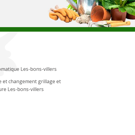
matique Les-bons-villers
 et changement grillage et
ure Les-bons-villers