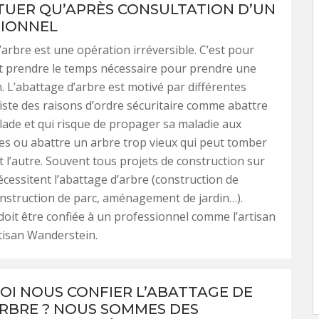
TUER QU’APRÈS CONSULTATION D’UN
IONNEL
’arbre est une opération irréversible. C’est pour
aut prendre le temps nécessaire pour prendre une
n. L’abattage d’arbre est motivé par différentes
existe des raisons d’ordre sécuritaire comme abattre
ade et qui risque de propager sa maladie aux
es ou abattre un arbre trop vieux qui peut tomber
l’autre. Souvent tous projets de construction sur
écessitent l’abattage d’arbre (construction de
nstruction de parc, aménagement de jardin…).
doit être confiée à un professionnel comme l’artisan
tisan Wanderstein.
I NOUS CONFIER L’ABATTAGE DE
RBRE ? NOUS SOMMES DES