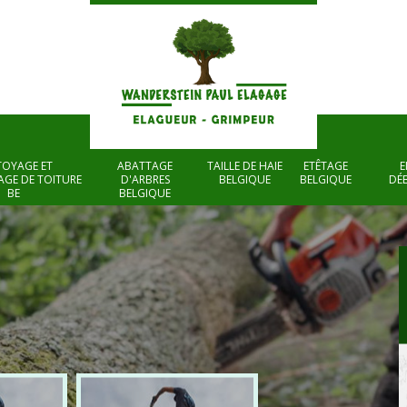
TOYAGE ET
ABATTAGE
TAILLE DE HAIE
ETÊTAGE
E
GE DE TOITURE
D'ARBRES
BELGIQUE
BELGIQUE
DÉ
BE
BELGIQUE