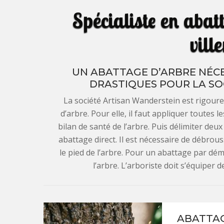
Spécialiste en abat
vill
UN ABATTAGE D’ARBRE NÉCE
DRASTIQUES POUR LA SO
La société Artisan Wanderstein est rigour
d’arbre. Pour elle, il faut appliquer toutes l
bilan de santé de l’arbre. Puis délimiter deux
abattage direct. Il est nécessaire de débrous
le pied de l’arbre. Pour un abattage par dé
l’arbre. L’arboriste doit s’équiper 
ABATTAG