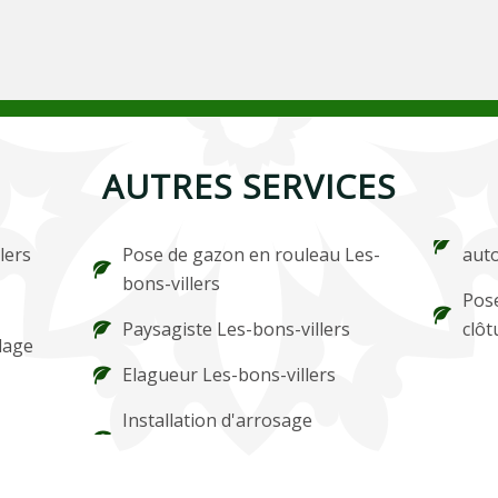
AUTRES SERVICES
lers
Pose de gazon en rouleau Les-
auto
bons-villers
Pose
Paysagiste Les-bons-villers
clôt
lage
Elagueur Les-bons-villers
Installation d'arrosage