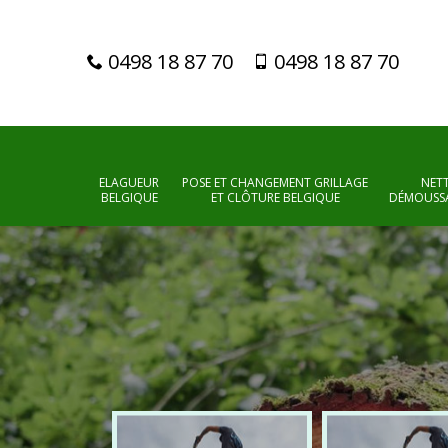
0498 18 87 70
0498 18 87 70
ELAGUEUR
POSE ET CHANGEMENT GRILLAGE
NET
BELGIQUE
ET CLÔTURE BELGIQUE
DÉMOUSSA