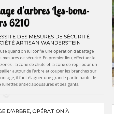
tage d'arbres Les-bons-
ers 6210
SSITE DES MESURES DE SÉCURITÉ
CIÉTÉ ARTISAN WANDERSTEIN
euse quand on lui confie une opération d’abattage
es mesures de sécurité. En premier lieu, effectuer le
 zones : la zone de chute et la zone de repli pour un
sailler autour de l’arbre et couper les branches sur
montage, il faut élaguer une grande partie haute de
de lunettes antiéclaboussures et des gants.
E D’ARBRE, OPÉRATION À